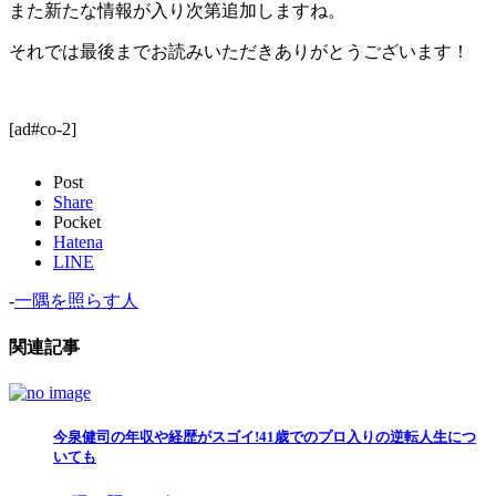
また新たな情報が入り次第追加しますね。
それでは最後までお読みいただきありがとうございます！
[ad#co-2]
Post
Share
Pocket
Hatena
LINE
-
一隅を照らす人
関連記事
今泉健司の年収や経歴がスゴイ!41歳でのプロ入りの逆転人生につ
いても