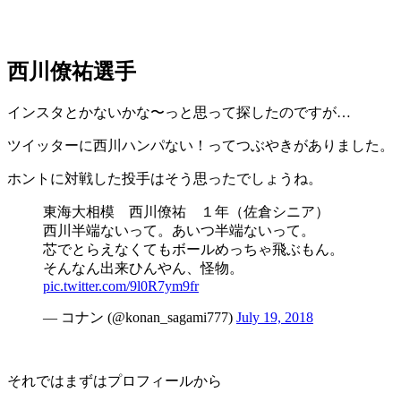
西川僚祐選手
インスタとかないかな〜っと思って探したのですが…
ツイッターに西川ハンパない！ってつぶやきがありました。
ホントに対戦した投手はそう思ったでしょうね。
東海大相模 西川僚祐 １年（佐倉シニア）
西川半端ないって。あいつ半端ないって。
芯でとらえなくてもボールめっちゃ飛ぶもん。
そんなん出来ひんやん、怪物。
pic.twitter.com/9l0R7ym9fr
— コナン (@konan_sagami777)
July 19, 2018
それではまずはプロフィールから