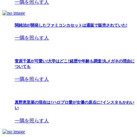
一隅を照らす人
関純治が開発したファミコンカセットは通販で販売されていた!
一隅を照らす人
菅原千遥が可愛い!大学はどこ?経歴や年齢も調査!丸メガネの理由に
ついても
一隅を照らす人
真野恵里菜の現在は?ハロプロ愛が女優の原点に?インスタもかわい
い
一隅を照らす人