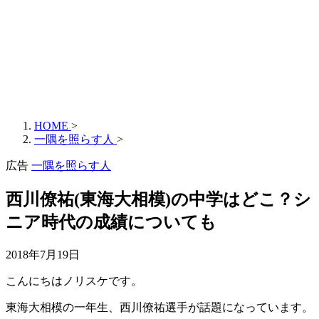
HOME
>
一隅を照らす人
>
広告
一隅を照らす人
西川僚祐(東海大相模)の中学はどこ？シ
ニア時代の成績についても
2018年7月19日
こんにちはノリスケです。
東海大相模の一年生、西川僚祐選手が話題になっています。