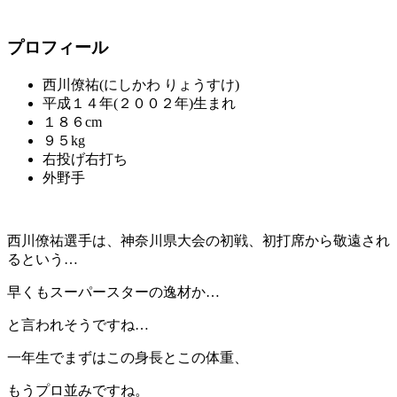
プロフィール
西川僚祐(にしかわ りょうすけ)
平成１４年(２００２年)生まれ
１８６cm
９５kg
右投げ右打ち
外野手
西川僚祐選手は、神奈川県大会の初戦、初打席から敬遠され
るという…
早くもスーパースターの逸材か…
と言われそうですね…
一年生でまずはこの身長とこの体重、
もうプロ並みですね。