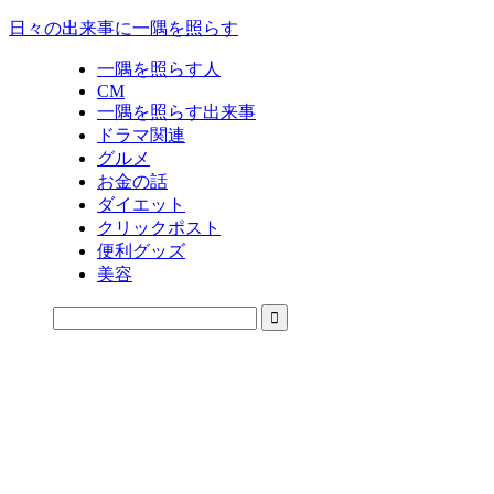
日々の出来事に一隅を照らす
一隅を照らす人
CM
一隅を照らす出来事
ドラマ関連
グルメ
お金の話
ダイエット
クリックポスト
便利グッズ
美容