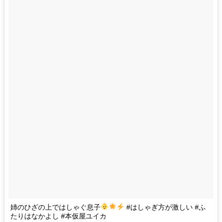
姉のひざの上ではしゃぐ息子
#はしゃぎ方が激しい #ふ
たりはなかよし #本仮屋ユイカ