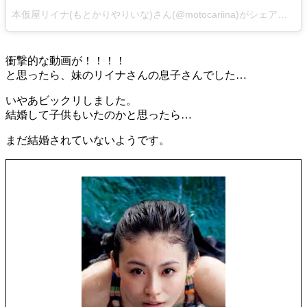
本仮屋リイナ(もとかりやりいな)さん(@motocariina)がシェアした投稿 -
衝撃的な動画が！！！！
と思ったら、妹のリイナさんの息子さんでした…
いやあビックリしました。
結婚して子供もいたのかと思ったら…
まだ結婚されていないようです。