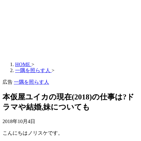
HOME
>
一隅を照らす人
>
広告
一隅を照らす人
本仮屋ユイカの現在(2018)の仕事は?ド
ラマや結婚,妹についても
2018年10月4日
こんにちはノリスケです。