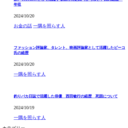
年収
2024/10/20
お金の話
一隅を照らす人
ファッション評論家、タレント、映画評論家として活躍したピーコ
氏の経歴
2024/10/20
一隅を照らす人
釣りバカ日誌で活躍した俳優 西田敏行の経歴 死因について
2024/10/19
一隅を照らす人