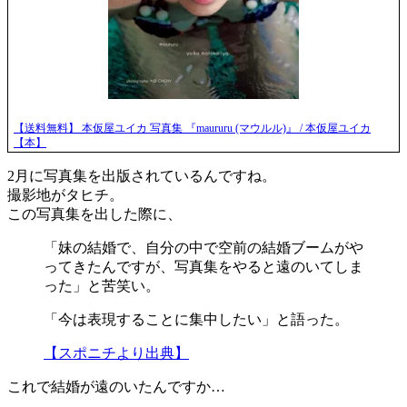
【送料無料】 本仮屋ユイカ 写真集 『maururu (マウルル)』 / 本仮屋ユイカ
【本】
2月に写真集を出版されているんですね。
撮影地がタヒチ。
この写真集を出した際に、
「妹の結婚で、自分の中で空前の結婚ブームがや
ってきたんですが、写真集をやると遠のいてしま
った」と苦笑い。
「今は表現することに集中したい」と語った。
【スポニチより出典】
これで結婚が遠のいたんですか…