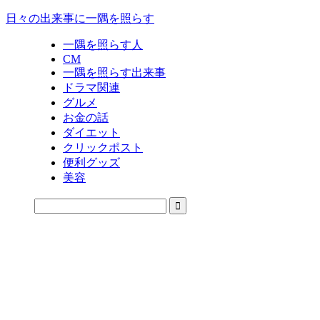
日々の出来事に一隅を照らす
一隅を照らす人
CM
一隅を照らす出来事
ドラマ関連
グルメ
お金の話
ダイエット
クリックポスト
便利グッズ
美容