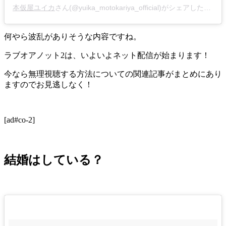
本仮屋ユイカ
さん(@yuika_motokariya_official)がシェアした投稿 -
何やら波乱がありそうな内容ですね。
ラブオアノット2は、いよいよネット配信が始まります！
今なら無理視聴する方法についての関連記事がまとめにあり
ますのでお見逃しなく！
[ad#co-2]
結婚はしている？