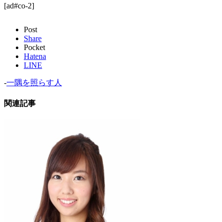
[ad#co-2]
Post
Share
Pocket
Hatena
LINE
-
一隅を照らす人
関連記事