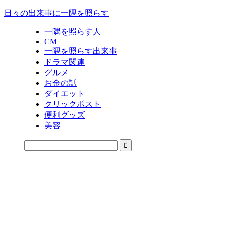
日々の出来事に一隅を照らす
一隅を照らす人
CM
一隅を照らす出来事
ドラマ関連
グルメ
お金の話
ダイエット
クリックポスト
便利グッズ
美容