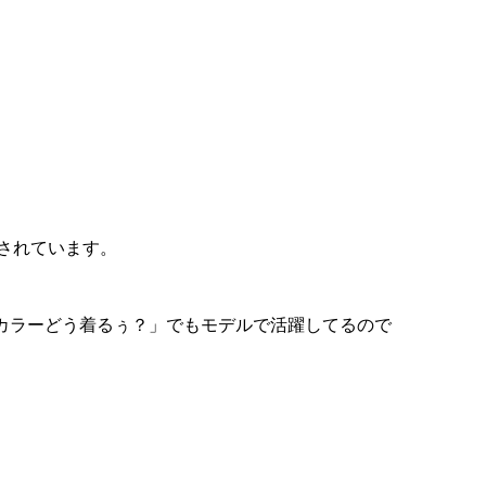
躍されています。
春カラーどう着るぅ？」でもモデルで活躍してるので