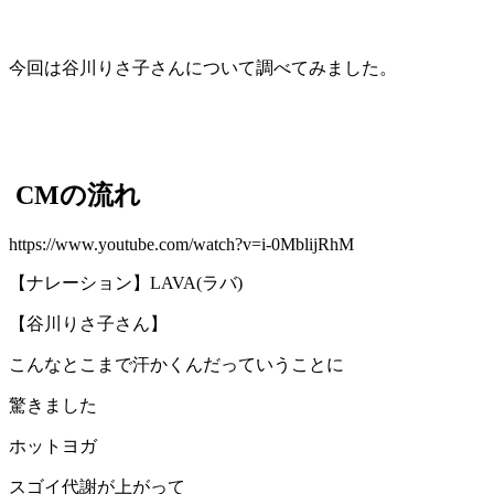
今回は谷川りさ子さんについて調べてみました。
CMの流れ
https://www.youtube.com/watch?v=i-0MblijRhM
【ナレーション】LAVA(ラバ)
【谷川りさ子さん】
こんなとこまで汗かくんだっていうことに
驚きました
ホットヨガ
スゴイ代謝が上がって