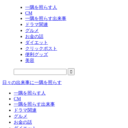
一隅を照らす人
CM
一隅を照らす出来事
ドラマ関連
グルメ
お金の話
ダイエット
クリックポスト
便利グッズ
美容
日々の出来事に一隅を照らす
一隅を照らす人
CM
一隅を照らす出来事
ドラマ関連
グルメ
お金の話