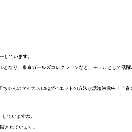
ューしています。
ーモデルとなり、東京ガールズコレクションなど、モデルとして活
さ子ちゃんのマイナス12kgダイエットの方法が話題沸騰中！「
ーしていますね。
活躍されています。