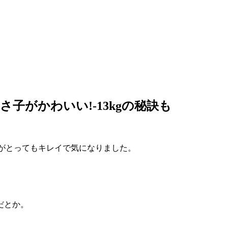
さ子がかわいい!-13kgの秘訣も
んがとってもキレイで気になりました。
だとか。