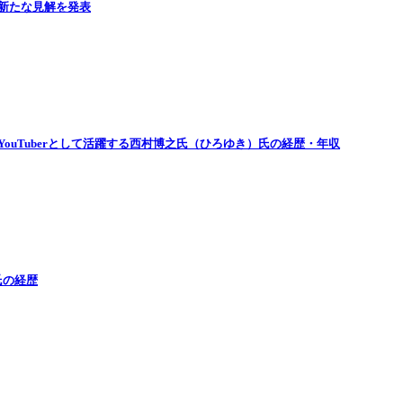
新たな見解を発表
ouTuberとして活躍する西村博之氏（ひろゆき）氏の経歴・年収
氏の経歴