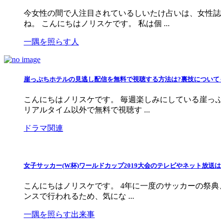
今女性の間で人注目されているしいたけ占いは、女性誌
ね。 こんにちはノリスケです。 私は個 ...
一隅を照らす人
崖っぷちホテルの見逃し配信を無料で視聴する方法は?裏技について
こんにちはノリスケです。 毎週楽しみにしている崖っぷ
リアルタイム以外で無料で視聴す ...
ドラマ関連
女子サッカー(W杯)ワールドカップ2019大会のテレビやネット放送
こんにちはノリスケです。 4年に一度のサッカーの祭典、
ンスで行われるため、気にな ...
一隅を照らす出来事