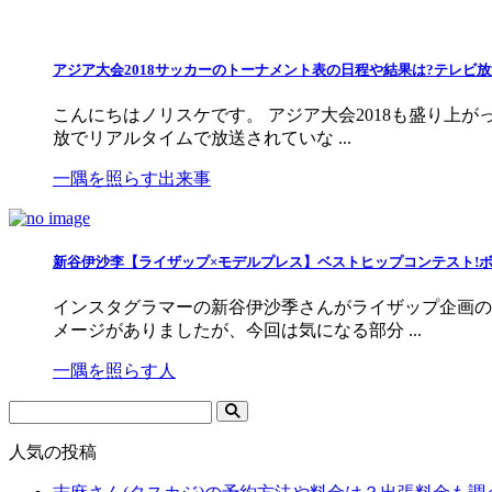
アジア大会2018サッカーのトーナメント表の日程や結果は?テレビ
こんにちはノリスケです。 アジア大会2018も盛り上
放でリアルタイムで放送されていな ...
一隅を照らす出来事
新谷伊沙李【ライザップ×モデルプレス】ベストヒップコンテスト!
インスタグラマーの新谷伊沙季さんがライザップ企画の
メージがありましたが、今回は気になる部分 ...
一隅を照らす人
人気の投稿