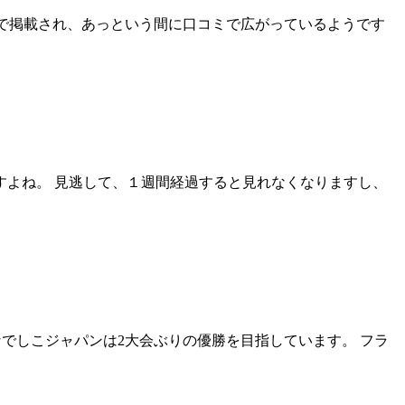
ンで掲載され、あっという間に口コミで広がっているようです
ますよね。 見逃して、１週間経過すると見れなくなりますし、
 なでしこジャパンは2大会ぶりの優勝を目指しています。 フラ