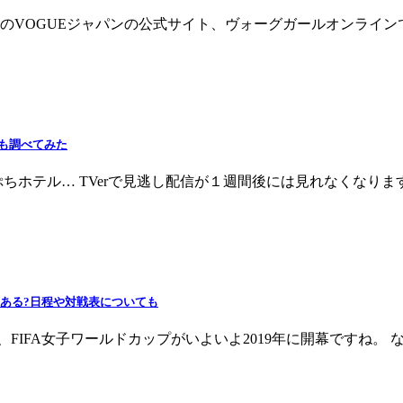
のVOGUEジャパンの公式サイト、ヴォーグガールオンライ
も調べてみた
ちホテル… TVerで見逃し配信が１週間後には見れなくなり
はある?日程や対戦表についても
FIFA女子ワールドカップがいよいよ2019年に開幕ですね。