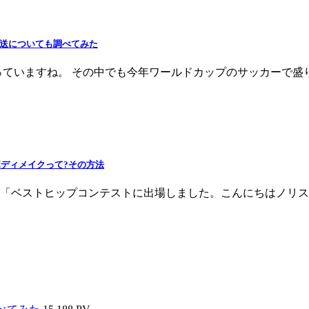
放送についても調べてみた
がっていますね。 その中でも今年ワールドカップのサッカーで
ボディメイクって?その方法
「ベストヒップコンテストに出場しました。こんにちはノリス