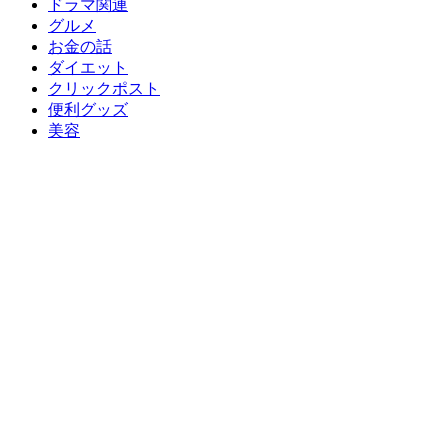
ドラマ関連
グルメ
お金の話
ダイエット
クリックポスト
便利グッズ
美容