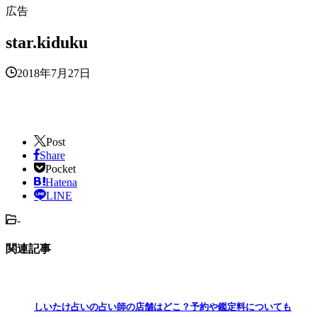
広告
star.kiduku
2018年7月27日
Post
Share
Pocket
Hatena
LINE
-
関連記事
しいたけ占いの占い師の店舗はどこ？予約や鑑定料についても