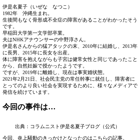
伊是名夏子（いぜな なつこ）
1982年 沖縄生まれ。
生後間もなく骨形成不全症の障害があることがわかったそう
です。
早稲田大学第一文学部卒業。
夫はNHKアナウンサーの中野淳さん。
伊是名さんからの猛アタックの末、2010年に結婚し、2013年
に長男、2015年に長女を出産。
体に障害を抱えながらも子宮は健常女性と同じであったこと
から、自然妊娠で授かったようです。
ですが、2019年に離婚し、現在は事実婚状態。
2021年2月21日、社会民主党の常任幹事に就任し、障害者に
とってのより良い社会を実現するために、様々なメディアで
発信を続けています。
今回の事件は…
出典：コラムニスト伊是名夏子ブログ（公式）
今回、炎上騒動のきっかけとなったのはこちらの記事。