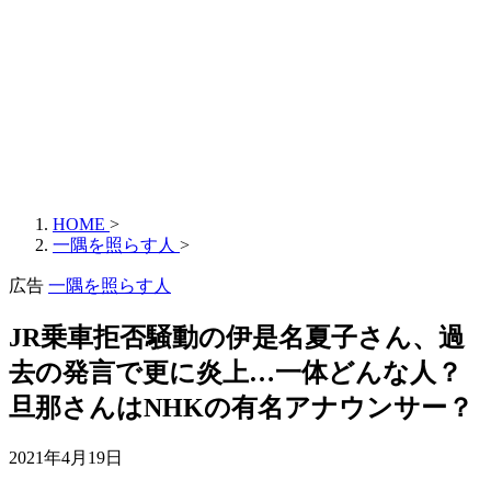
HOME
>
一隅を照らす人
>
広告
一隅を照らす人
JR乗車拒否騒動の伊是名夏子さん、過
去の発言で更に炎上…一体どんな人？
旦那さんはNHKの有名アナウンサー？
2021年4月19日