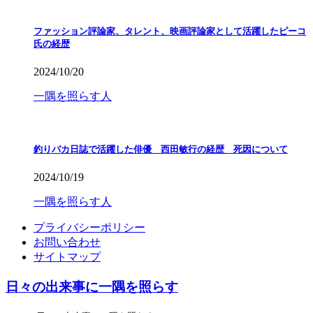
ファッション評論家、タレント、映画評論家として活躍したピーコ
氏の経歴
2024/10/20
一隅を照らす人
釣りバカ日誌で活躍した俳優 西田敏行の経歴 死因について
2024/10/19
一隅を照らす人
プライバシーポリシー
お問い合わせ
サイトマップ
日々の出来事に一隅を照らす