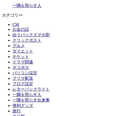
一隅を照らす人
カテゴリー
CM
お金の話
ゆうパックスマホ割
クリックポスト
グルメ
ダイエット
チケット
ドラマ関連
ネコポス
パソコン設定
フリマ配送
ブログ設定
レターパックライト
一隅を照らす人
一隅を照らす出来事
便利グッズ
旅行