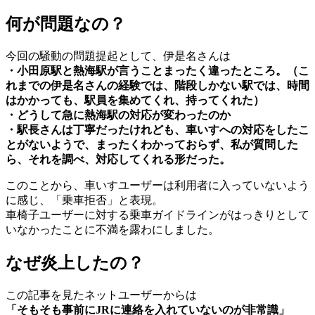
何が問題なの？
今回の騒動の問題提起として、伊是名さんは
・小田原駅と熱海駅が言うことまったく違ったところ。（こ
れまでの伊是名さんの経験では、階段しかない駅では、時間
はかかっても、駅員を集めてくれ、持ってくれた）
・どうして急に熱海駅の対応が変わったのか
・駅長さんは丁寧だったけれども、車いすへの対応をしたこ
とがないようで、まったくわかっておらず、私が質問した
ら、それを調べ、対応してくれる形だった。
このことから、車いすユーザーは利用者に入っていないよう
に感じ、「乗車拒否」と表現。
車椅子ユーザーに対する乗車ガイドラインがはっきりとして
いなかったことに不満を露わにしました。
なぜ炎上したの？
この記事を見たネットユーザーからは
「そもそも事前にJRに連絡を入れていないのが非常識」