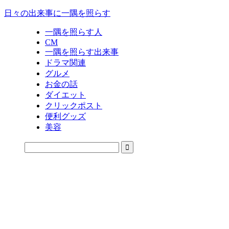
日々の出来事に一隅を照らす
一隅を照らす人
CM
一隅を照らす出来事
ドラマ関連
グルメ
お金の話
ダイエット
クリックポスト
便利グッズ
美容