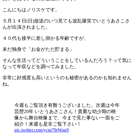
こんにちはノリスケです。
５月１４日(日)放送のいつ見ても波乱爆笑でいとうあさこさ
んが出演されました。
４０代も後半に差し掛かる年齢ですが、
未だ独身で「お金がただ貯まる」
そんな生活ってどういうことをしているんだろう？って気に
なって年収などを調べてみました。
非常に好感度も高いというのも秘密があるのかも知れません
ね。
今週もご覧頂き有難うございました。次週は今年
芸歴20年 いとうあさこさん！貴重な幼少期の映
像から舞台映像まで、今まで見た事ない一面をご
紹介！来週も是非ご覧下さい！
pic.twitter.com/ycm79rWag9