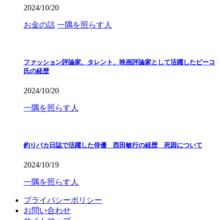
2024/10/20
お金の話
一隅を照らす人
ファッション評論家、タレント、映画評論家として活躍したピーコ
氏の経歴
2024/10/20
一隅を照らす人
釣りバカ日誌で活躍した俳優 西田敏行の経歴 死因について
2024/10/19
一隅を照らす人
プライバシーポリシー
お問い合わせ