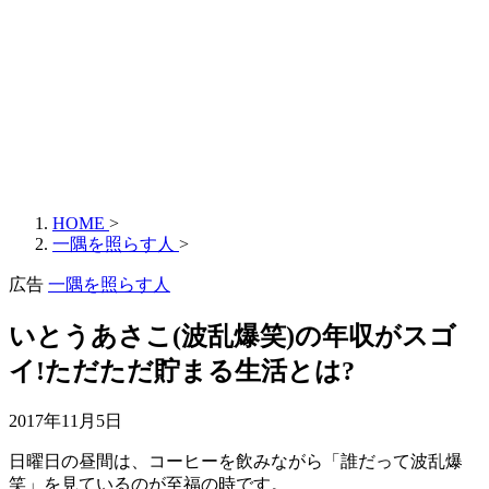
HOME
>
一隅を照らす人
>
広告
一隅を照らす人
いとうあさこ(波乱爆笑)の年収がスゴ
イ!ただただ貯まる生活とは?
2017年11月5日
日曜日の昼間は、コーヒーを飲みながら「誰だって波乱爆
笑」を見ているのが至福の時です。