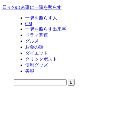
日々の出来事に一隅を照らす
一隅を照らす人
CM
一隅を照らす出来事
ドラマ関連
グルメ
お金の話
ダイエット
クリックポスト
便利グッズ
美容