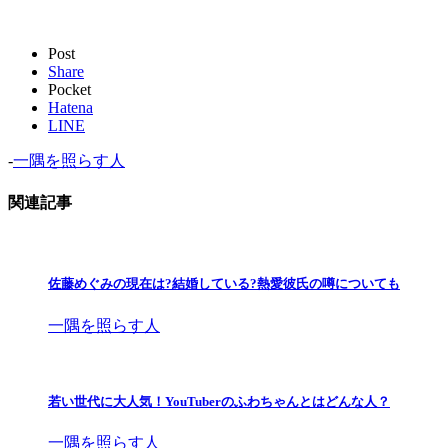
Post
Share
Pocket
Hatena
LINE
-
一隅を照らす人
関連記事
佐藤めぐみの現在は?結婚している?熱愛彼氏の噂についても
一隅を照らす人
若い世代に大人気！YouTuberのふわちゃんとはどんな人？
一隅を照らす人