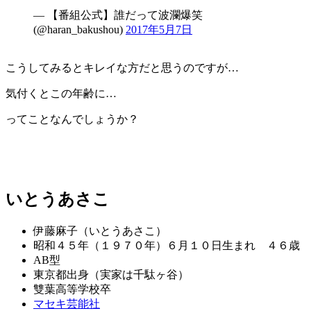
— 【番組公式】誰だって波瀾爆笑
(@haran_bakushou)
2017年5月7日
こうしてみるとキレイな方だと思うのですが…
気付くとこの年齢に…
ってことなんでしょうか？
いとうあさこ
伊藤麻子（いとうあさこ）
昭和４５年（１９７０年）６月１０日生まれ ４６歳
AB型
東京都出身（実家は千駄ヶ谷）
雙葉高等学校卒
マセキ芸能社