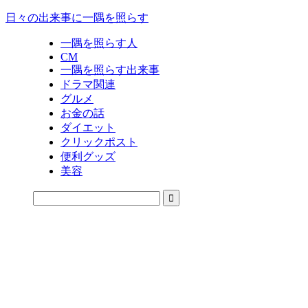
日々の出来事に一隅を照らす
一隅を照らす人
CM
一隅を照らす出来事
ドラマ関連
グルメ
お金の話
ダイエット
クリックポスト
便利グッズ
美容