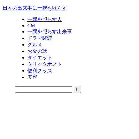
日々の出来事に一隅を照らす
一隅を照らす人
CM
一隅を照らす出来事
ドラマ関連
グルメ
お金の話
ダイエット
クリックポスト
便利グッズ
美容