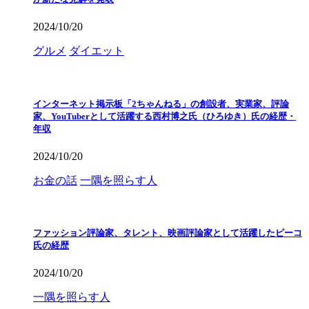
2024/10/20
グルメ
ダイエット
インターネット掲示板「2ちゃんねる」の創設者、実業家、評論
家、YouTuberとして活躍する西村博之氏（ひろゆき）氏の経歴・
年収
2024/10/20
お金の話
一隅を照らす人
ファッション評論家、タレント、映画評論家として活躍したピーコ
氏の経歴
2024/10/20
一隅を照らす人