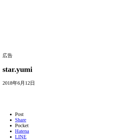
広告
star.yumi
2018年6月12日
Post
Share
Pocket
Hatena
LINE