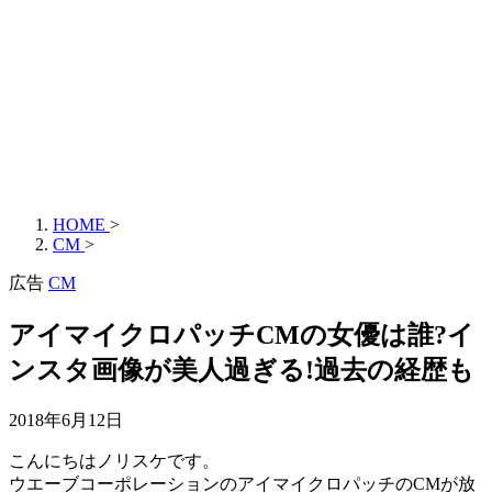
HOME
>
CM
>
広告
CM
アイマイクロパッチCMの女優は誰?イ
ンスタ画像が美人過ぎる!過去の経歴も
2018年6月12日
こんにちはノリスケです。
ウエーブコーポレーションのアイマイクロパッチのCMが放