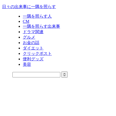
日々の出来事に一隅を照らす
一隅を照らす人
CM
一隅を照らす出来事
ドラマ関連
グルメ
お金の話
ダイエット
クリックポスト
便利グッズ
美容