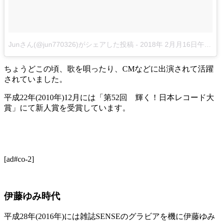
Junさん(@jun770326)がシェアした投稿
-
2018年 2月月16日午後9時17分PST
ちょうどこの頃、歌を唄ったり、CMなどに出演されて活躍
されていました。
平成22年(2010年)12月には「第52回 輝く！日本レコード大
賞」にて新人賞を受賞しています。
[ad#co-2]
伊藤ゆみ時代
平成28年(2016年)には雑誌SENSEのグラビアを機に伊藤ゆみ