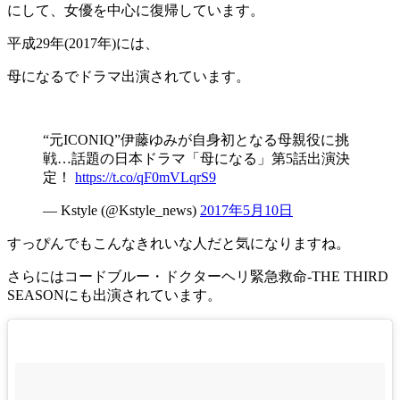
にして、女優を中心に復帰しています。
平成29年(2017年)には、
母になるでドラマ出演されています。
“元ICONIQ”伊藤ゆみが自身初となる母親役に挑
戦…話題の日本ドラマ「母になる」第5話出演決
定！
https://t.co/qF0mVLqrS9
— Kstyle (@Kstyle_news)
2017年5月10日
すっぴんでもこんなきれいな人だと気になりますね。
さらにはコードブルー・ドクターヘリ緊急救命‐THE THIRD
SEASONにも出演されています。