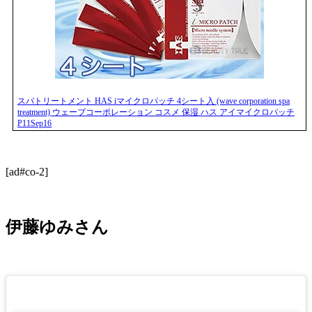
スパトリートメント HAS iマイクロパッチ 4シート入 (wave corporation spa
treatment) ウェーブコーポレーション コスメ 保湿 ハス アイマイクロパッチ
P11Sep16
[ad#co-2]
伊藤ゆみさん