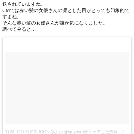
送されていますね。
CMでは赤い髪の女優さんの凛とした目がとっても印象的で
すよね。
そんな赤い髪の女優さんが誰か気になりました。
調べてみると…
YUMI ITO 아유미 ICONIQさん(@iqaymiq)がシェアした投稿
-
2018年 6月月1日午後11時59分PDT