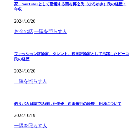
家、YouTuberとして活躍する西村博之氏（ひろゆき）氏の経歴・
年収
2024/10/20
お金の話
一隅を照らす人
ファッション評論家、タレント、映画評論家として活躍したピーコ
氏の経歴
2024/10/20
一隅を照らす人
釣りバカ日誌で活躍した俳優 西田敏行の経歴 死因について
2024/10/19
一隅を照らす人