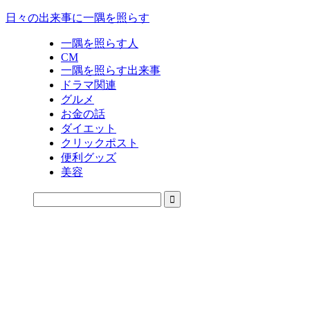
日々の出来事に一隅を照らす
一隅を照らす人
CM
一隅を照らす出来事
ドラマ関連
グルメ
お金の話
ダイエット
クリックポスト
便利グッズ
美容