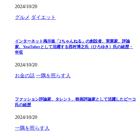
2024/10/20
グルメ
ダイエット
インターネット掲示板「2ちゃんねる」の創設者、実業家、評論
家、YouTuberとして活躍する西村博之氏（ひろゆき）氏の経歴・
年収
2024/10/20
お金の話
一隅を照らす人
ファッション評論家、タレント、映画評論家として活躍したピーコ
氏の経歴
2024/10/20
一隅を照らす人