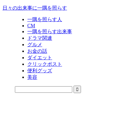
日々の出来事に一隅を照らす
一隅を照らす人
CM
一隅を照らす出来事
ドラマ関連
グルメ
お金の話
ダイエット
クリックポスト
便利グッズ
美容