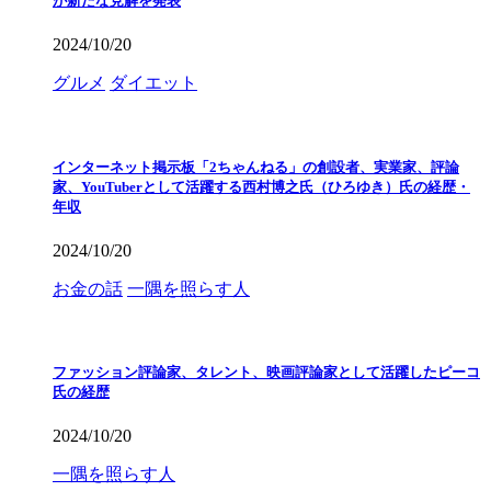
が新たな見解を発表
2024/10/20
グルメ
ダイエット
インターネット掲示板「2ちゃんねる」の創設者、実業家、評論
家、YouTuberとして活躍する西村博之氏（ひろゆき）氏の経歴・
年収
2024/10/20
お金の話
一隅を照らす人
ファッション評論家、タレント、映画評論家として活躍したピーコ
氏の経歴
2024/10/20
一隅を照らす人