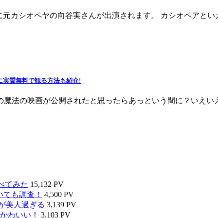
陸に元カシオペヤの向谷実さんが出演されます。 カシオペアとい
に実質無料で観る方法も紹介!
夏の魔法の映画が公開されたと思ったらあっという間に？いえ
べてみた
15,132 PV
いても調査！
4,500 PV
タが美人過ぎる
3,139 PV
かわいい！
3,103 PV