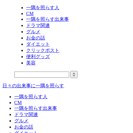
一隅を照らす人
CM
一隅を照らす出来事
ドラマ関連
グルメ
お金の話
ダイエット
クリックポスト
便利グッズ
美容
日々の出来事に一隅を照らす
一隅を照らす人
CM
一隅を照らす出来事
ドラマ関連
グルメ
お金の話