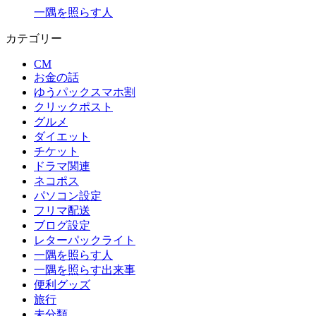
一隅を照らす人
カテゴリー
CM
お金の話
ゆうパックスマホ割
クリックポスト
グルメ
ダイエット
チケット
ドラマ関連
ネコポス
パソコン設定
フリマ配送
ブログ設定
レターパックライト
一隅を照らす人
一隅を照らす出来事
便利グッズ
旅行
未分類