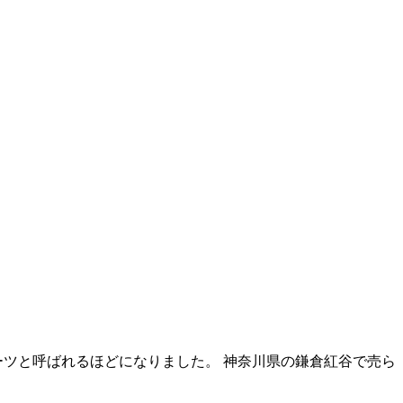
ーツと呼ばれるほどになりました。 神奈川県の鎌倉紅谷で売ら