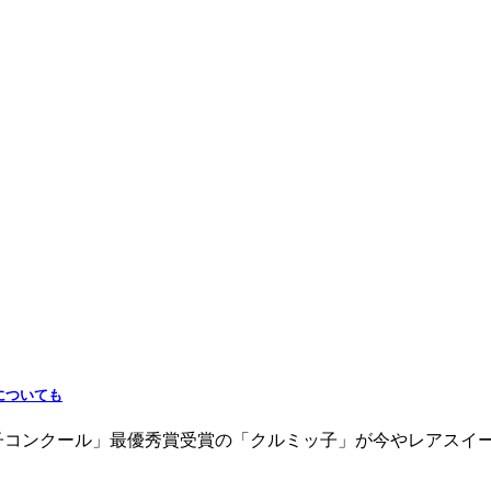
についても
菓子コンクール」最優秀賞受賞の「クルミッ子」が今やレアスイ