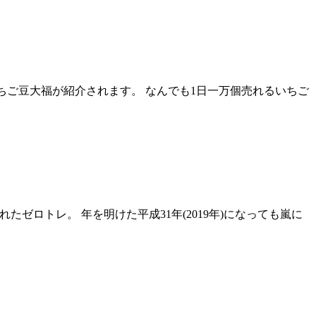
いちご豆大福が紹介されます。 なんでも1日一万個売れるいちご
れたゼロトレ。 年を明けた平成31年(2019年)になっても嵐に