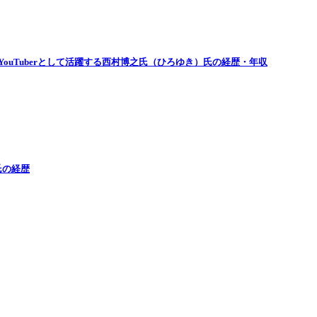
ouTuberとして活躍する西村博之氏（ひろゆき）氏の経歴・年収
氏の経歴