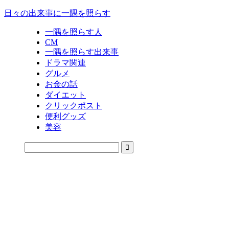
日々の出来事に一隅を照らす
一隅を照らす人
CM
一隅を照らす出来事
ドラマ関連
グルメ
お金の話
ダイエット
クリックポスト
便利グッズ
美容