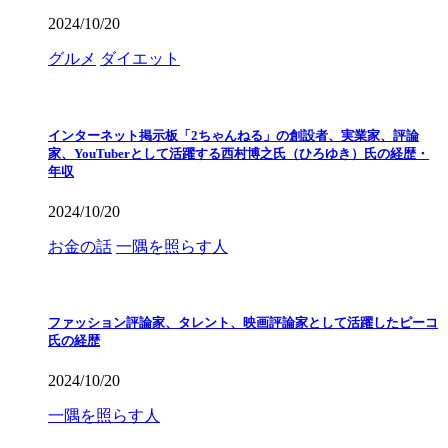
2024/10/20
グルメ
ダイエット
インターネット掲示板「2ちゃんねる」の創設者、実業家、評論
家、YouTuberとして活躍する西村博之氏（ひろゆき）氏の経歴・
年収
2024/10/20
お金の話
一隅を照らす人
ファッション評論家、タレント、映画評論家として活躍したピーコ
氏の経歴
2024/10/20
一隅を照らす人