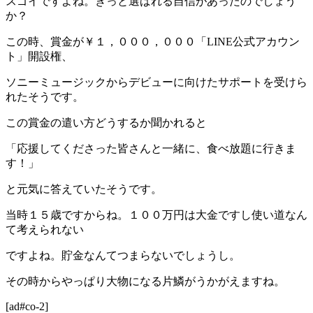
スゴイですよね。きっと選ばれる自信があったのでしょう
か？
この時、賞金が￥１，０００，０００「LINE公式アカウン
ト」開設権、
ソニーミュージックからデビューに向けたサポートを受けら
れたそうです。
この賞金の遣い方どうするか聞かれると
「応援してくださった皆さんと一緒に、食べ放題に行きま
す！」
と元気に答えていたそうです。
当時１５歳ですからね。１００万円は大金ですし使い道なん
て考えられない
ですよね。貯金なんてつまらないでしょうし。
その時からやっぱり大物になる片鱗がうかがえますね。
[ad#co-2]