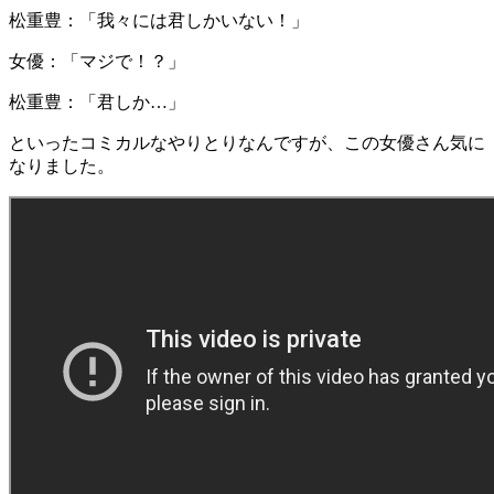
松重豊：「我々には君しかいない！」
女優：「マジで！？」
松重豊：「君しか…」
といったコミカルなやりとりなんですが、この女優さん気に
なりました。