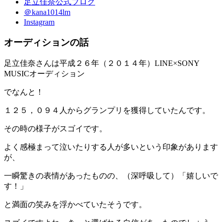
足立佳奈公式ブログ
＠kana1014lm
Instagram
オーディションの話
足立佳奈さんは平成２６年（２０１４年）LINE×SONY
MUSICオーディション
でなんと！
１２５，０９４人からグランプリを獲得していたんです。
その時の様子がスゴイです。
よく感極まって泣いたりする人が多いという印象があります
が、
一瞬驚きの表情があったものの、（深呼吸して）「嬉しいで
す！」
と満面の笑みを浮かべていたそうです。