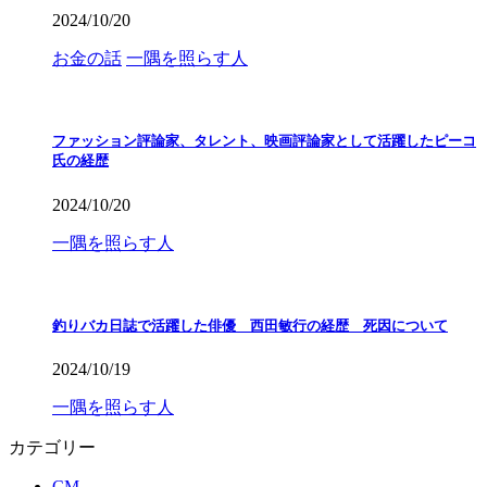
2024/10/20
お金の話
一隅を照らす人
ファッション評論家、タレント、映画評論家として活躍したピーコ
氏の経歴
2024/10/20
一隅を照らす人
釣りバカ日誌で活躍した俳優 西田敏行の経歴 死因について
2024/10/19
一隅を照らす人
カテゴリー
CM