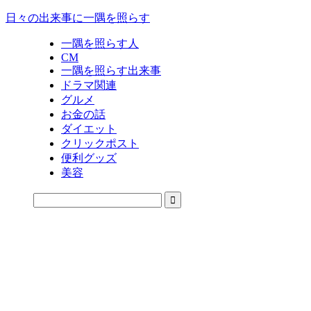
日々の出来事に一隅を照らす
一隅を照らす人
CM
一隅を照らす出来事
ドラマ関連
グルメ
お金の話
ダイエット
クリックポスト
便利グッズ
美容