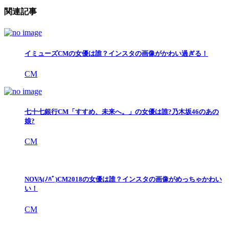
関連記事
イミューズCMの女優は誰？インスタの画像がかわい過ぎる！
CM
七十七銀行CM「すすめ、未来へ。」の女優は誰?乃木坂46のあの
娘?
CM
NOVA(ﾉﾊﾞ)CM2018の女優は誰？インスタの画像がめっちゃかわい
い！
CM