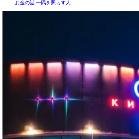
お金の話
一隅を照らす人