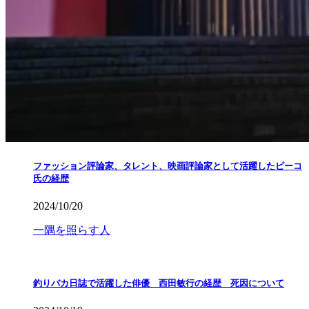
ファッション評論家、タレント、映画評論家として活躍したピーコ
氏の経歴
2024/10/20
一隅を照らす人
釣りバカ日誌で活躍した俳優 西田敏行の経歴 死因について