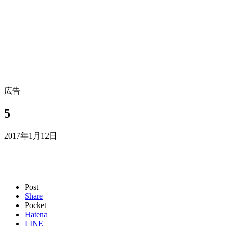
広告
5
2017年1月12日
Post
Share
Pocket
Hatena
LINE