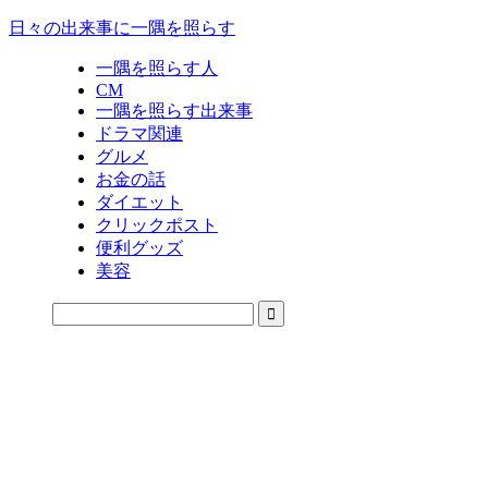
日々の出来事に一隅を照らす
一隅を照らす人
CM
一隅を照らす出来事
ドラマ関連
グルメ
お金の話
ダイエット
クリックポスト
便利グッズ
美容