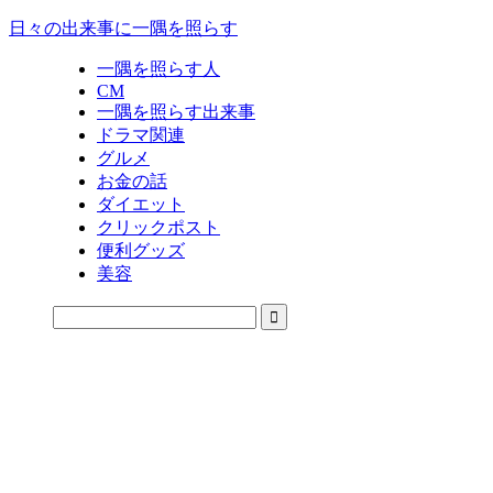
日々の出来事に一隅を照らす
一隅を照らす人
CM
一隅を照らす出来事
ドラマ関連
グルメ
お金の話
ダイエット
クリックポスト
便利グッズ
美容