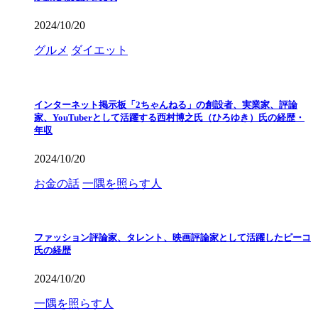
2024/10/20
グルメ
ダイエット
インターネット掲示板「2ちゃんねる」の創設者、実業家、評論
家、YouTuberとして活躍する西村博之氏（ひろゆき）氏の経歴・
年収
2024/10/20
お金の話
一隅を照らす人
ファッション評論家、タレント、映画評論家として活躍したピーコ
氏の経歴
2024/10/20
一隅を照らす人