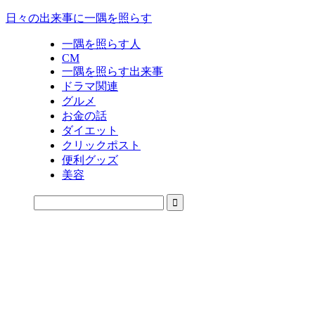
日々の出来事に一隅を照らす
一隅を照らす人
CM
一隅を照らす出来事
ドラマ関連
グルメ
お金の話
ダイエット
クリックポスト
便利グッズ
美容