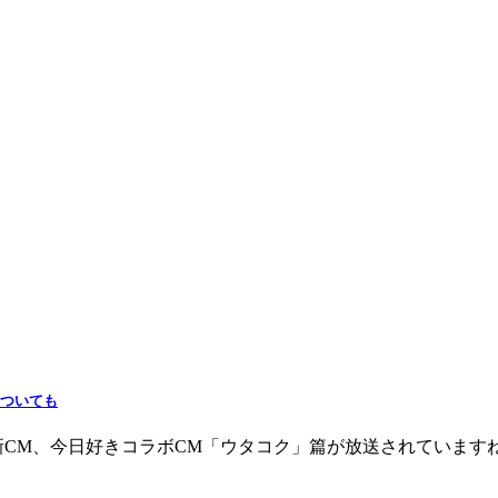
についても
新CM、今日好きコラボCM「ウタコク」篇が放送されています