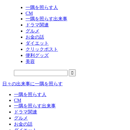
一隅を照らす人
CM
一隅を照らす出来事
ドラマ関連
グルメ
お金の話
ダイエット
クリックポスト
便利グッズ
美容
日々の出来事に一隅を照らす
一隅を照らす人
CM
一隅を照らす出来事
ドラマ関連
グルメ
お金の話