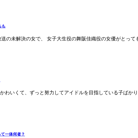
ろも
放送の未解決の女で、 女子大生役の舞阪佳織役の女優がとって
た
かわいくて、ずっと努力してアイドルを目指している子ばかり
って一体何者？