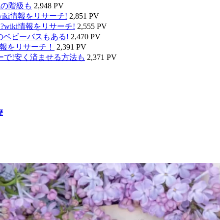
代の階級も
2,948 PV
ki情報をリサーチ!
2,851 PV
wiki情報をリサーチ!
2,555 PV
のベビーバスもある!
2,470 PV
情報をリサーチ！
2,391 PV
ーで!安く済ませる方法も
2,371 PV
歴