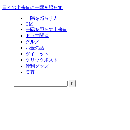
日々の出来事に一隅を照らす
一隅を照らす人
CM
一隅を照らす出来事
ドラマ関連
グルメ
お金の話
ダイエット
クリックポスト
便利グッズ
美容