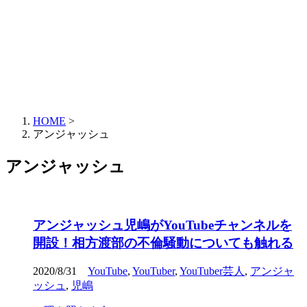
HOME
>
アンジャッシュ
アンジャッシュ
アンジャッシュ児嶋がYouTubeチャンネルを
開設！相方渡部の不倫騒動についても触れる
2020/8/31
YouTube
,
YouTuber
,
YouTuber芸人
,
アンジャ
ッシュ
,
児嶋