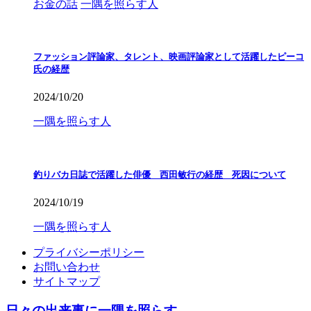
お金の話
一隅を照らす人
ファッション評論家、タレント、映画評論家として活躍したピーコ
氏の経歴
2024/10/20
一隅を照らす人
釣りバカ日誌で活躍した俳優 西田敏行の経歴 死因について
2024/10/19
一隅を照らす人
プライバシーポリシー
お問い合わせ
サイトマップ
日々の出来事に一隅を照らす