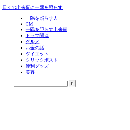
日々の出来事に一隅を照らす
一隅を照らす人
CM
一隅を照らす出来事
ドラマ関連
グルメ
お金の話
ダイエット
クリックポスト
便利グッズ
美容