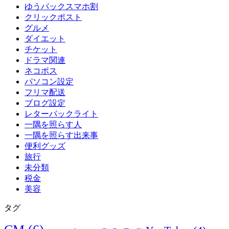
ゆうパックスマホ割
クリックポスト
グルメ
ダイエット
チケット
ドラマ関連
ネコポス
パソコン設定
フリマ配送
ブログ設定
レターパックライト
一隅を照らす人
一隅を照らす出来事
便利グッズ
旅行
未分類
税金
美容
タグ