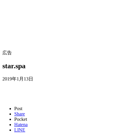
広告
star.spa
2019年1月13日
Post
Share
Pocket
Hatena
LINE