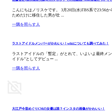
こんにちはノリスケです。 3月20日(水)TBS系で2
ためだけに移住した男が壮 ...
一隅を照らす人
ラストアイドルメンバーがかわいい！wikiについても調べてみた！
ラストアイドルの「暫定」がとれて、いよいよ最終メン
イドル”としてデビュー ...
一隅を照らす人
大江戸今昔めぐりCMの女優は誰？インスタの画像がかわいい！