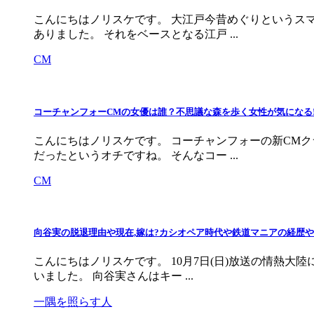
こんにちはノリスケです。 大江戸今昔めぐりというス
ありました。 それをベースとなる江戸 ...
CM
コーチャンフォーCMの女優は誰？不思議な森を歩く女性が気になる!イ
こんにちはノリスケです。 コーチャンフォーの新CM
だったというオチですね。 そんなコー ...
CM
向谷実の脱退理由や現在,嫁は?カシオペア時代や鉄道マニアの経歴やw
こんにちはノリスケです。 10月7日(日)放送の情熱大
いました。 向谷実さんはキー ...
一隅を照らす人