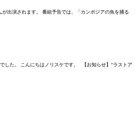
之さんが出演されます。 番組予告では、「カンボジアの魚を捕る
した。 こんにちはノリスケです。 【お知らせ】“ラストア