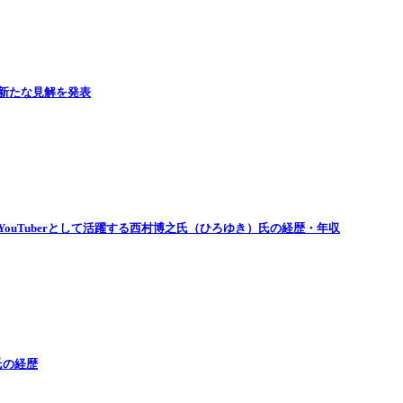
新たな見解を発表
ouTuberとして活躍する西村博之氏（ひろゆき）氏の経歴・年収
氏の経歴