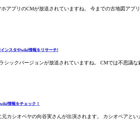
マホアプリのCMが放送されていますね。 今までの古地図アプ
ンスタやwiki情報をリサーチ!
クラシックバージョンが放送されていますね。 CMでは不思議
iki情報をチェック！
陸に元カシオペヤの向谷実さんが出演されます。 カシオペアとい