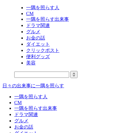
一隅を照らす人
CM
一隅を照らす出来事
ドラマ関連
グルメ
お金の話
ダイエット
クリックポスト
便利グッズ
美容
日々の出来事に一隅を照らす
一隅を照らす人
CM
一隅を照らす出来事
ドラマ関連
グルメ
お金の話