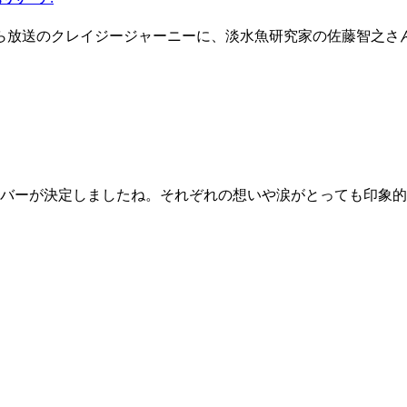
3:56から放送のクレイジージャーニーに、淡水魚研究家の佐藤智
バーが決定しましたね。それぞれの想いや涙がとっても印象的で