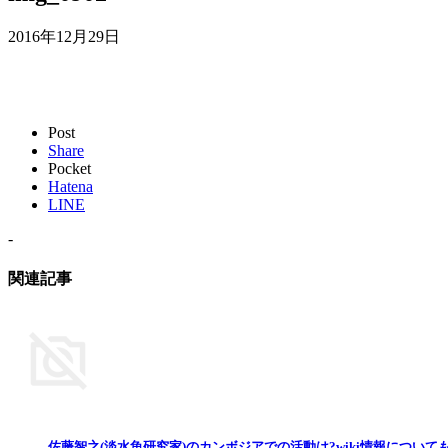
2016年12月29日
Post
Share
Pocket
Hatena
LINE
-
関連記事
佐藤智之(淡水魚研究家)のカンボジアでの活動は?wiki情報について