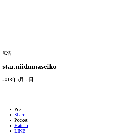
広告
star.niidumaseiko
2018年5月15日
Post
Share
Pocket
Hatena
LINE