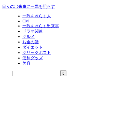
日々の出来事に一隅を照らす
一隅を照らす人
CM
一隅を照らす出来事
ドラマ関連
グルメ
お金の話
ダイエット
クリックポスト
便利グッズ
美容