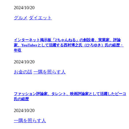
2024/10/20
グルメ
ダイエット
インターネット掲示板「2ちゃんねる」の創設者、実業家、評論
家、YouTuberとして活躍する西村博之氏（ひろゆき）氏の経歴・
年収
2024/10/20
お金の話
一隅を照らす人
ファッション評論家、タレント、映画評論家として活躍したピーコ
氏の経歴
2024/10/20
一隅を照らす人