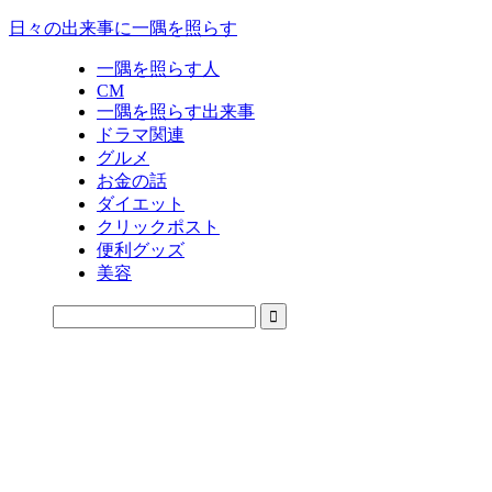
日々の出来事に一隅を照らす
一隅を照らす人
CM
一隅を照らす出来事
ドラマ関連
グルメ
お金の話
ダイエット
クリックポスト
便利グッズ
美容