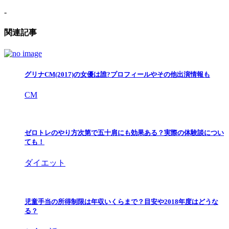
-
関連記事
グリナCM(2017)の女優は誰?プロフィールやその他出演情報も
CM
ゼロトレのやり方次第で五十肩にも効果ある？実際の体験談につい
ても！
ダイエット
児童手当の所得制限は年収いくらまで？目安や2018年度はどうな
る？