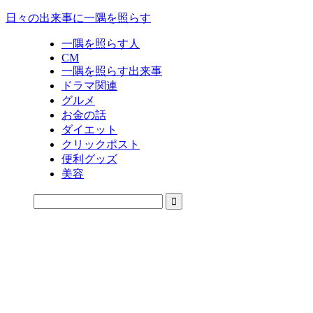
日々の出来事に一隅を照らす
一隅を照らす人
CM
一隅を照らす出来事
ドラマ関連
グルメ
お金の話
ダイエット
クリックポスト
便利グッズ
美容