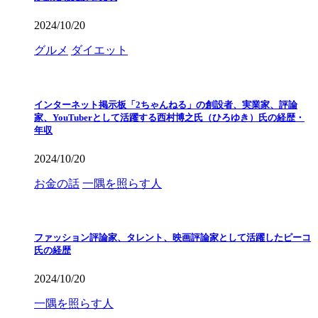
2024/10/20
グルメ
ダイエット
インターネット掲示板「2ちゃんねる」の創設者、実業家、評論
家、YouTuberとして活躍する西村博之氏（ひろゆき）氏の経歴・
年収
2024/10/20
お金の話
一隅を照らす人
ファッション評論家、タレント、映画評論家として活躍したピーコ
氏の経歴
2024/10/20
一隅を照らす人