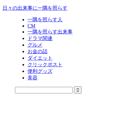
日々の出来事に一隅を照らす
一隅を照らす人
CM
一隅を照らす出来事
ドラマ関連
グルメ
お金の話
ダイエット
クリックポスト
便利グッズ
美容