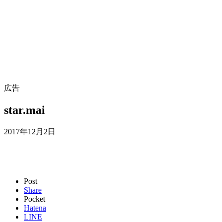
広告
star.mai
2017年12月2日
Post
Share
Pocket
Hatena
LINE