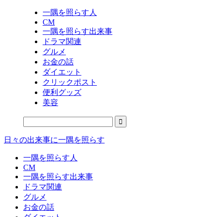
一隅を照らす人
CM
一隅を照らす出来事
ドラマ関連
グルメ
お金の話
ダイエット
クリックポスト
便利グッズ
美容
日々の出来事に一隅を照らす
一隅を照らす人
CM
一隅を照らす出来事
ドラマ関連
グルメ
お金の話