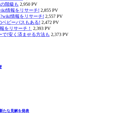
代の階級も
2,950 PV
ki情報をリサーチ!
2,855 PV
wiki情報をリサーチ!
2,557 PV
のベビーバスもある!
2,472 PV
情報をリサーチ！
2,393 PV
ーで!安く済ませる方法も
2,373 PV
歴
新たな見解を発表