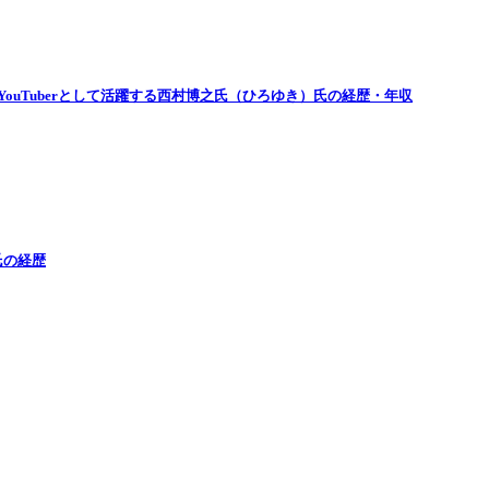
ouTuberとして活躍する西村博之氏（ひろゆき）氏の経歴・年収
氏の経歴