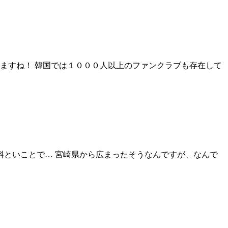
いますね！ 韓国では１０００人以上のファンクラブも存在して
料といことで… 宮崎県から広まったそうなんですが、なんで