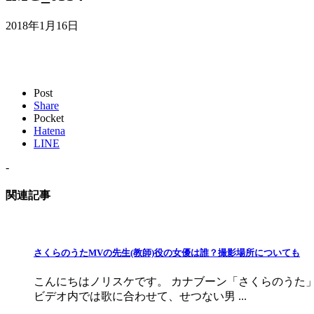
2018年1月16日
Post
Share
Pocket
Hatena
LINE
-
関連記事
さくらのうたMVの先生(教師)役の女優は誰？撮影場所についても
こんにちはノリスケです。 カナブーン「さくらのうた
ビデオ内では歌に合わせて、せつない男 ...