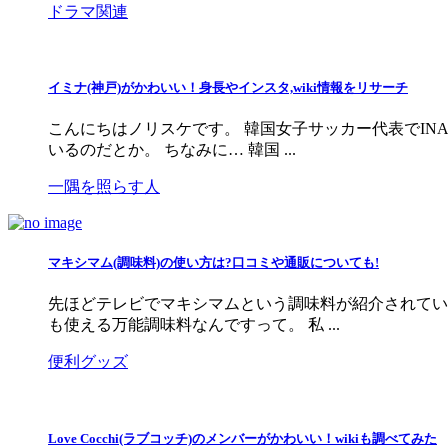
ドラマ関連
イミナ(神戸)がかわいい！身長やインスタ,wiki情報をリサーチ
こんにちはノリスケです。 韓国女子サッカー代表でIN
いるのだとか。 ちなみに… 韓国 ...
一隅を照らす人
マキシマム(調味料)の使い方は?口コミや通販についても!
先ほどテレビでマキシマムという調味料が紹介されてい
も使える万能調味料なんですって。 私 ...
便利グッズ
Love Cocchi(ラブコッチ)のメンバーがかわいい！wikiも調べてみた