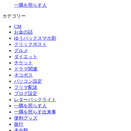
一隅を照らす人
カテゴリー
CM
お金の話
ゆうパックスマホ割
クリックポスト
グルメ
ダイエット
チケット
ドラマ関連
ネコポス
パソコン設定
フリマ配送
ブログ設定
レターパックライト
一隅を照らす人
一隅を照らす出来事
便利グッズ
旅行
未分類