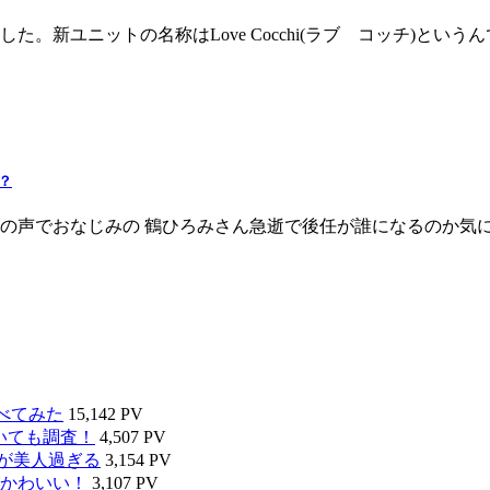
。新ユニットの名称はLove Cocchi(ラブ コッチ)とい
？
の声でおなじみの 鶴ひろみさん急逝で後任が誰になるのか気に
べてみた
15,142 PV
いても調査！
4,507 PV
タが美人過ぎる
3,154 PV
かわいい！
3,107 PV